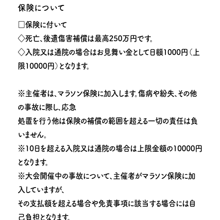
保険について
□保険に付いて
◇死亡、後遺傷害補償は最高250万円です。
◇入院又は通院の場合はお見舞い金として日額1000円（上
限10000円）となります。
※主催者は、マラソン保険に加入します。傷病や紛失、その他
の事故に際し、応急
処置を行う他は保険の補償の範囲を超える一切の責任は負
いません。
※10日を超える入院又は通院の場合は上限金額の10000円
となります。
※大会開催中の事故について、主催者がマラソン保険に加
入していますが、
その支払額を超える場合や免責事項に該当する場合には自
己負担となります。