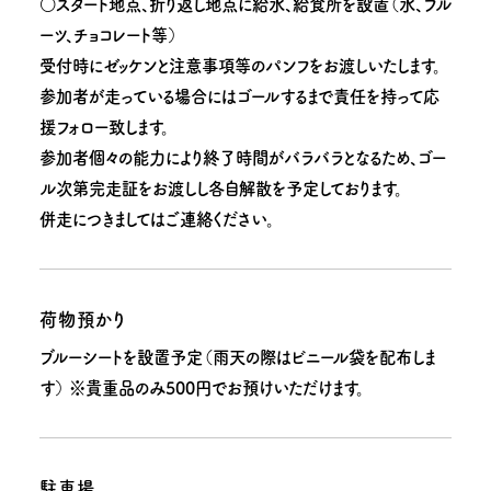
○スタート地点、折り返し地点に給水、給食所を設置（水、フル
ーツ、チョコレート等）
受付時にゼッケンと注意事項等のパンフをお渡しいたします。
参加者が走っている場合にはゴールするまで責任を持って応
援フォロー致します。
参加者個々の能力により終了時間がバラバラとなるため、ゴー
ル次第完走証をお渡しし各自解散を予定しております。
併走につきましてはご連絡ください。
荷物預かり
ブルーシートを設置予定（雨天の際はビニール袋を配布しま
す） ※貴重品のみ500円でお預けいただけます。
駐車場