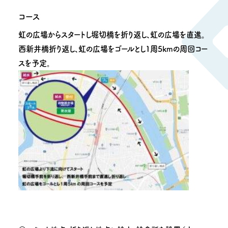
コース
虹の広場からスタートし堀切橋を折り返し、虹の広場を直進。
西新井橋折り返し、虹の広場をゴールとし1周5kmの周回コー
スを予定。