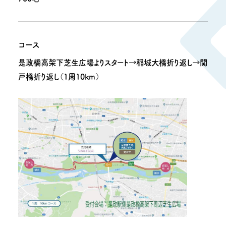
コース
是政橋高架下芝生広場よりスタート→稲城大橋折り返し→関
戸橋折り返し（1周10km）