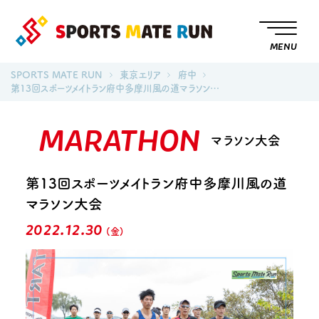
MENU
SPORTS MATE RUN
東京エリア
府中
第13回スポーツメイトラン府中多摩川風の道マラソン…
MARATHON
マラソン大会
第13回スポーツメイトラン府中多摩川風の道
マラソン大会
2022.12.30
(金)