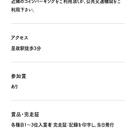
近隣のコインパーキングをご利用頂くか、公共交通機関をご
利用下さい。
アクセス
是政駅徒歩3分
参加賞
あり
賞品・完走証
各種目１～3位入賞者 完走証：記録を印字し、当日発行