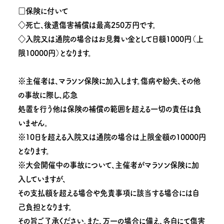
□保険に付いて
◇死亡、後遺傷害補償は最高250万円です。
◇入院又は通院の場合はお見舞い金として日額1000円（上
限10000円）となります。
※主催者は、マラソン保険に加入します。傷病や紛失、その他
の事故に際し、応急
処置を行う他は保険の補償の範囲を超える一切の責任は負
いません。
※10日を超える入院又は通院の場合は上限金額の10000円
となります。
※大会開催中の事故について、主催者がマラソン保険に加
入していますが、
その支払額を超える場合や免責事項に該当する場合には自
己負担となります。
その旨ご了承ください。また、万一の場合に備え、各自にて傷害