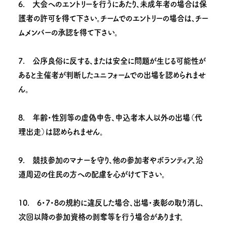
6. 大会へのエントリーを行うにあたり、未成年者の場合は保
護者の許可を得て下さい。チームでのエントリーの場合は、チー
ムメンバーの承認を得て下さい。
7. 公序良俗に反する、または安全に問題が生じる可能性が
あると主催者が判断したユニフォームでの出場を認められませ
ん。
8. 年齢・性別等の虚偽申告、申込者本人以外の出場（代
理出走）は認められません。
9. 競技参加のマナーを守り、他の参加者やボランティア、沿
道周辺の住民の方への配慮を心がけて下さい。
10. 6・7・8の規約に違反した場合、出場・表彰の取り消し、
次回以降の参加資格の剥奪等を行う場合があります。