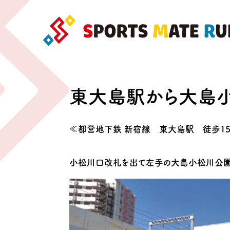
東大島駅から大島
≪都営地下鉄 新宿線 東大島駅 徒歩1
小松川口改札を出て左手の大島小松川公園