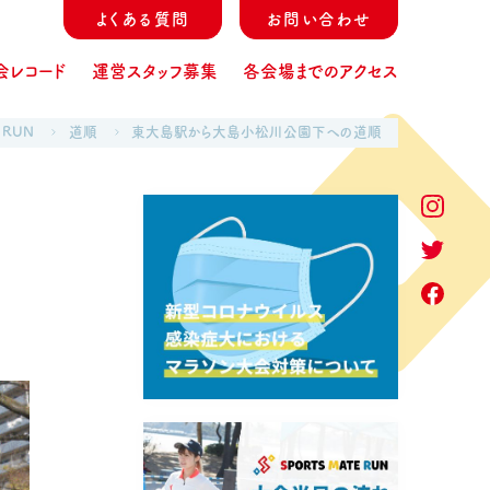
よくある質問
お問い合わせ
会レコード
運営スタッフ募集
各会場までのアクセス
 RUN
道順
東大島駅から大島小松川公園下への道順