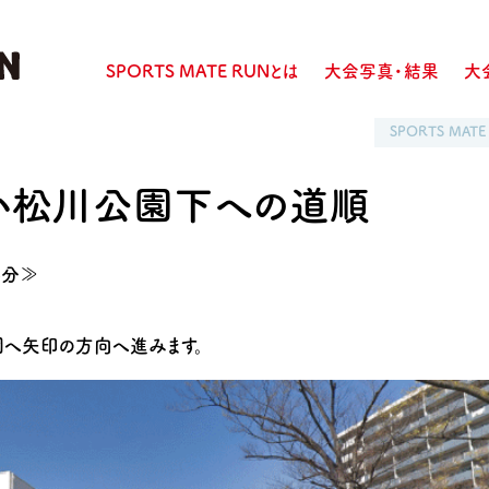
SPORTS MATE RUNとは
大会写真・結果
大
SPORTS MATE
小松川公園下への道順
5分≫
へ矢印の方向へ進みます。