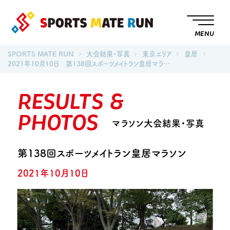
MENU
SPORTS MATE RUN
大会結果・写真
東京エリア
皇居
2021年10月10日 第138回スポーツメイトラン皇居マラ…
RESULTS &
PHOTOS
マラソン大会結果・写真
第138回スポーツメイトラン皇居マラソン
2021年10月10日