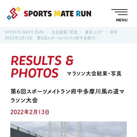
MENU
SPORTS MATE RUN
大会結果・写真
東京エリア
府中
2022年2月13日 第6回スポーツメイトラン府中多摩川…
RESULTS &
PHOTOS
マラソン大会結果・写真
第6回スポーツメイトラン府中多摩川風の道マ
ラソン大会
2022年2月13日