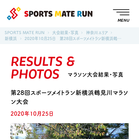
MENU
SPORTS MATE RUN
大会結果・写真
神奈川エリア
新横浜
2020年10月25日 第28回スポーツメイトラン新横浜鶴…
RESULTS &
PHOTOS
マラソン大会結果・写真
第28回スポーツメイトラン新横浜鶴見川マラソ
ン大会
2020年10月25日